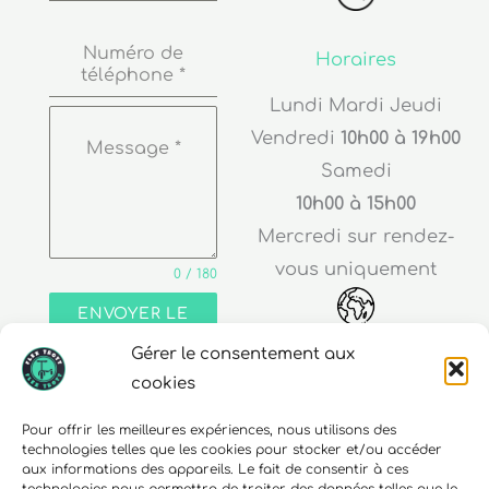
Numéro de
Horaires
téléphone
*
Lundi Mardi Jeudi
Vendredi
10h00 à 19h00
Message
*
Samedi
10h00 à 15h00
Mercredi sur rendez-
vous uniquement
0 / 180
ENVOYER LE
MESSAGE
Adresse
Gérer le consentement aux
cookies
30 rue Edouard Richard
68000 Colmar
Pour offrir les meilleures expériences, nous utilisons des
technologies telles que les cookies pour stocker et/ou accéder
aux informations des appareils. Le fait de consentir à ces