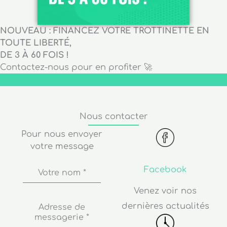
NOUVEAU : FINANCEZ VOTRE TROTTINETTE EN
TOUTE LIBERTÉ,
DE 3 À 60 FOIS !
Contactez-nous pour en profiter 🚀
Nous contacter
Pour nous envoyer
votre message
Facebook
Votre nom
*
Venez voir nos
dernières actualités
Adresse de
messagerie
*