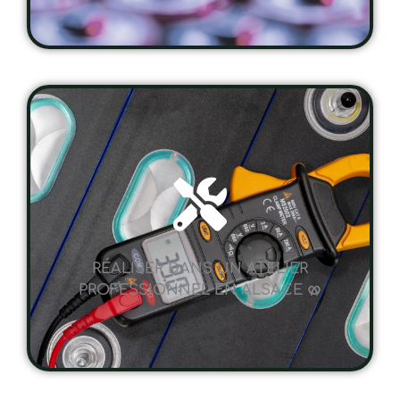
RÉALISER DANS UN ATELIER
PROFESSIONNEL EN ALSACE 🥨