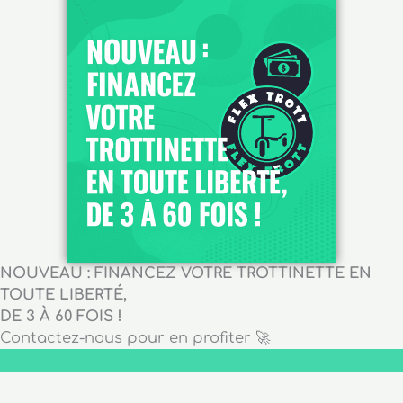
NOUVEAU : FINANCEZ VOTRE TROTTINETTE EN
TOUTE LIBERTÉ,
DE 3 À 60 FOIS !
Contactez-nous pour en profiter 🚀