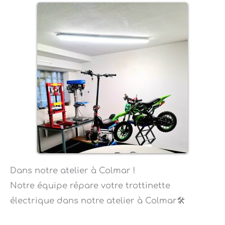
Dans notre atelier à Colmar !
Notre équipe répare votre trottinette
électrique dans notre atelier à Colmar🛠️