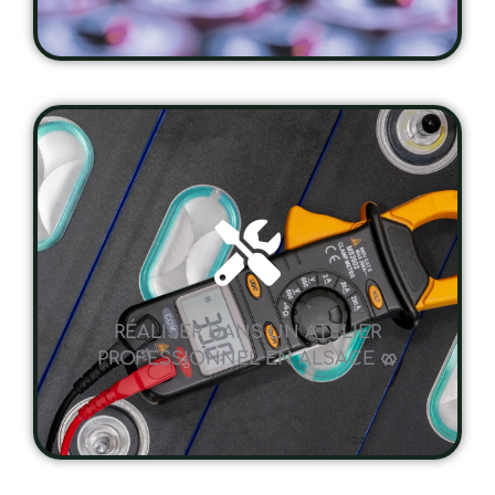
RÉALISER DANS UN ATELIER
PROFESSIONNEL EN ALSACE 🥨