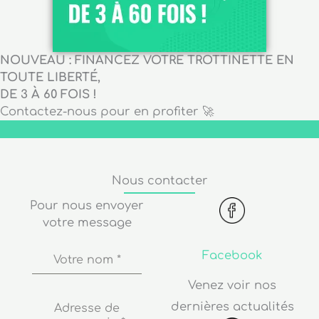
NOUVEAU : FINANCEZ VOTRE TROTTINETTE EN
TOUTE LIBERTÉ,
DE 3 À 60 FOIS !
Contactez-nous pour en profiter 🚀
Nous contacter
Pour nous envoyer
votre message
Facebook
Votre nom
*
Venez voir nos
dernières actualités
Adresse de
messagerie
*