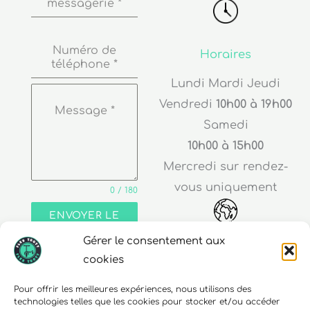
Numéro de
Horaires
téléphone
*
Lundi Mardi Jeudi
Vendredi
10h00 à 19h00
Message
*
Samedi
10h00 à 15h00
Mercredi sur rendez-
vous uniquement
0 / 180
ENVOYER LE
MESSAGE
Adresse
Gérer le consentement aux
cookies
30 rue Edouard Richard
68000 Colmar
Pour offrir les meilleures expériences, nous utilisons des
technologies telles que les cookies pour stocker et/ou accéder