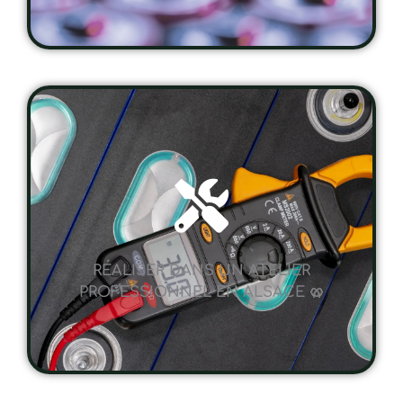
RÉALISER DANS UN ATELIER
PROFESSIONNEL EN ALSACE 🥨