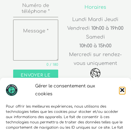
téléphone
*
Lundi Mardi Jeudi
Vendredi
10h00 à 19h00
Message
*
Samedi
10h00 à 15h00
Mercredi sur rendez-
vous uniquement
0 / 180
ENVOYER LE
MESSAGE
Adresse
Gérer le consentement aux
cookies
30 rue Edouard Richard
68000 Colmar
Pour offrir les meilleures expériences, nous utilisons des
technologies telles que les cookies pour stocker et/ou accéder
aux informations des appareils. Le fait de consentir à ces
technologies nous permettra de traiter des données telles que le
comportement de navigation ou les ID uniques sur ce site. Le fait