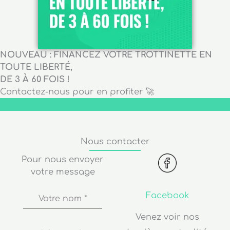
NOUVEAU : FINANCEZ VOTRE TROTTINETTE EN
TOUTE LIBERTÉ,
DE 3 À 60 FOIS !
Contactez-nous pour en profiter 🚀
Nous contacter
Pour nous envoyer
votre message
Facebook
Votre nom
*
Venez voir nos
dernières actualités
Adresse de
messagerie
*