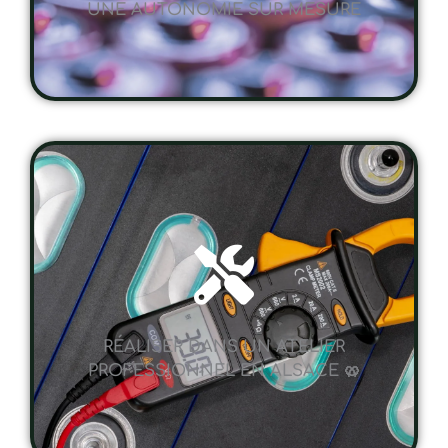
RÉALISER DANS UN ATELIER
PROFESSIONNEL EN ALSACE 🥨