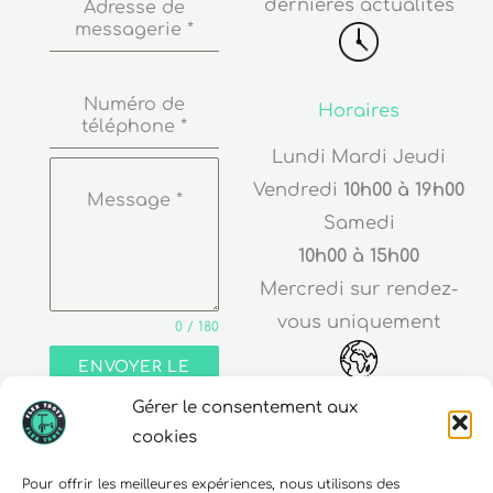
Numéro de
Horaires
téléphone
*
Lundi Mardi Jeudi
Vendredi
10h00 à 19h00
Message
*
Samedi
10h00 à 15h00
Mercredi sur rendez-
vous uniquement
0 / 180
ENVOYER LE
MESSAGE
Adresse
Gérer le consentement aux
cookies
30 rue Edouard Richard
68000 Colmar
Pour offrir les meilleures expériences, nous utilisons des