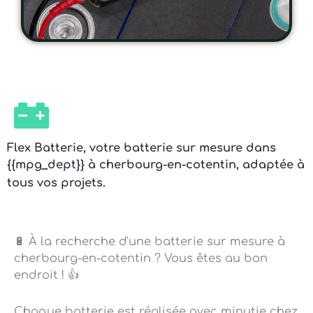
Flex Batterie, votre batterie sur mesure dans
{{mpg_dept}} à cherbourg-en-cotentin, adaptée à
tous vos projets.
🔋 À la recherche d'une batterie sur mesure à
cherbourg-en-cotentin ? Vous êtes au bon
endroit ! 👍
Chaque batterie est réalisée avec minutie chez
nous, afin de répondre de manière précise à