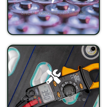
UNE AUTONOMIE SUR MESURE
RÉALISER DANS UN ATELIER
PROFESSIONNEL EN ALSACE 🥨