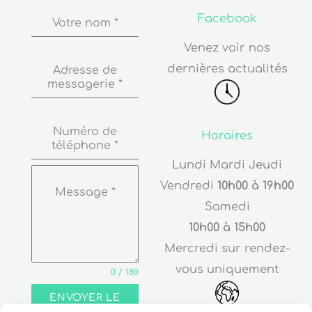
Votre nom
*
Venez voir nos
dernières actualités
Adresse de
messagerie
*
Numéro de
Horaires
téléphone
*
Lundi Mardi Jeudi
Vendredi
10h00 à 19h00
Message
*
Samedi
10h00 à 15h00
Mercredi sur rendez-
vous uniquement
0 / 180
ENVOYER LE
MESSAGE