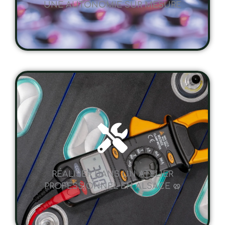
RÉALISER DANS UN ATELIER
PROFESSIONNEL EN ALSACE 🥨