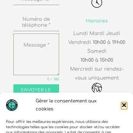
Numéro de
Horaires
téléphone
*
Lundi Mardi Jeudi
Vendredi
10h00 à 19h00
Message
*
Samedi
10h00 à 15h00
Mercredi sur rendez-
vous uniquement
0 / 180
ENVOYER LE
MESSAGE
Adresse
Gérer le consentement aux
cookies
30 rue Edouard Richard
68000 Colmar
Pour offrir les meilleures expériences, nous utilisons des
technologies telles que les cookies pour stocker et/ou accéder
aux informations des appareils. Le fait de consentir à ces