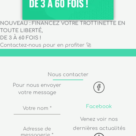
NOUVEAU : FINANCEZ VOTRE TROTTINETTE EN
TOUTE LIBERTÉ,
DE 3 À 60 FOIS !
Contactez-nous pour en profiter 🚀
Nous contacter
Pour nous envoyer
votre message
Facebook
Votre nom
*
Venez voir nos
dernières actualités
Adresse de
messagerie
*