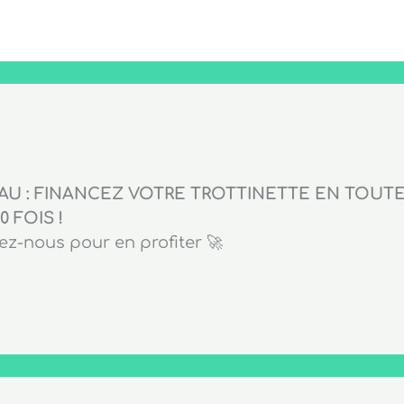
U : FINANCEZ VOTRE TROTTINETTE EN TOUTE 
0 FOIS !
z-nous pour en profiter 🚀