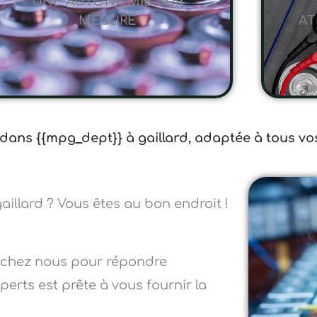
UNE AUTONOMIE SUR
MESURE
AT
 dans {{mpg_dept}} à gaillard, adaptée à tous vos
aillard ? Vous êtes au bon endroit !
 chez nous pour répondre
erts est prête à vous fournir la