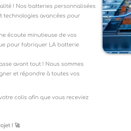
ité ! Nos batteries personnalisées
et technologies avancées pour
e écoute minutieuse de vos
ique pour fabriquer LA batterie
passe avant tout ! Nous sommes
ner et répondre à toutes vos
votre colis afin que vous receviez
jet ! 🚀