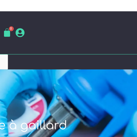
e à gaillard