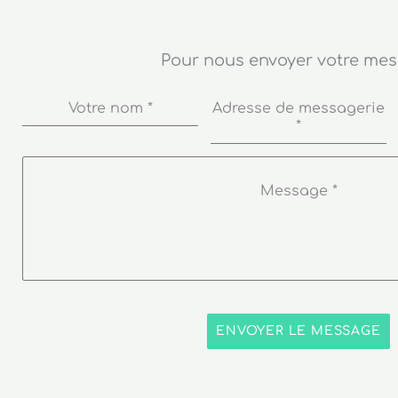
Pour nous envoyer votre me
Votre nom
*
Adresse de messagerie
*
Message
*
ENVOYER LE MESSAGE