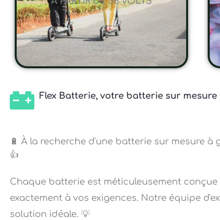
A PARTIR DE 36 VOLTS
Flex Batterie, votre batterie sur mesure
🔋 À la recherche d'une batterie sur mesure à g
👍
Chaque batterie est méticuleusement conçue
exactement à vos exigences. Notre équipe d'exp
solution idéale. 💡