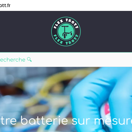
tt.fr
tre batterie sur mesur