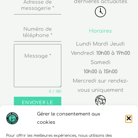
Numéro de
Horaires
téléphone
*
Lundi Mardi Jeudi
Vendredi
10h00 à 19h00
Message
*
Samedi
10h00 à 15h00
Mercredi sur rendez-
vous uniquement
0 / 180
ENVOYER LE
MESSAGE
Adresse
Gérer le consentement aux
cookies
30 rue Edouard Richard
68000 Colmar
Pour offrir les meilleures expériences, nous utilisons des