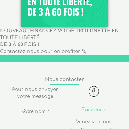
NOUVEAU : FINANCEZ VOTRE TROTTINETTE EN
TOUTE LIBERTÉ,
DE 3 À 60 FOIS !
Contactez-nous pour en profiter 🚀
Nous contacter
Pour nous envoyer
votre message
Facebook
Votre nom
*
Venez voir nos
dernières actualités
Adresse de
messagerie
*