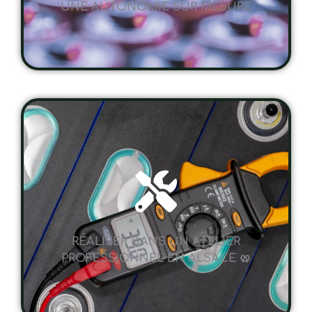
RÉALISER DANS UN ATELIER
PROFESSIONNEL EN ALSACE 🥨