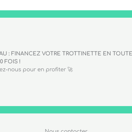
U : FINANCEZ VOTRE TROTTINETTE EN TOUTE 
0 FOIS !
z-nous pour en profiter 🚀
Nous contacter