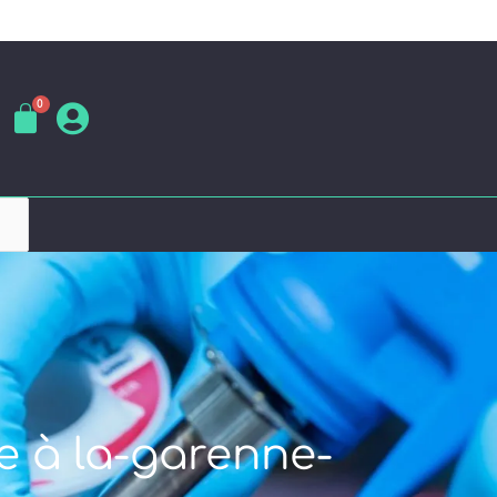
e à la-garenne-