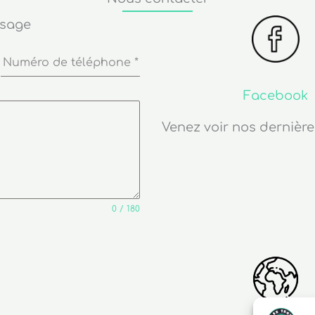
ssage
Numéro de téléphone
*
Facebook
Venez voir nos dernière
0 / 180