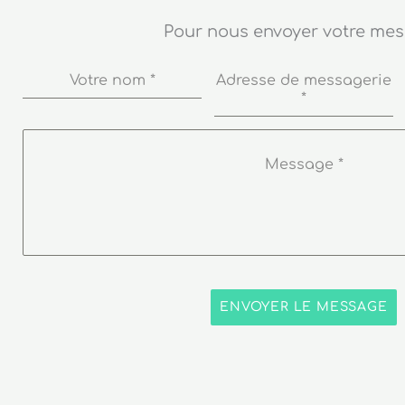
Pour nous envoyer votre me
Votre nom
*
Adresse de messagerie
*
Message
*
ENVOYER LE MESSAGE