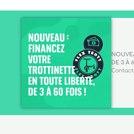
NOUVEA
DE 3 À 6
Contacte