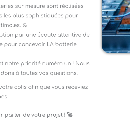
teries sur mesure sont réalisées
es les plus sophistiquées pour
timales. 💪
ion par une écoute attentive de
re pour concevoir LA batterie
t notre priorité numéro un ! Nous
ons à toutes vos questions.
votre colis afin que vous receviez
bes
parler de votre projet ! 🚀