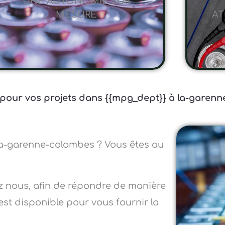
UNE AUTONOMIE SUR
MESURE
AT
re pour vos projets dans {{mpg_dept}} à la-garen
 la-garenne-colombes ? Vous êtes au
z nous, afin de répondre de manière
est disponible pour vous fournir la