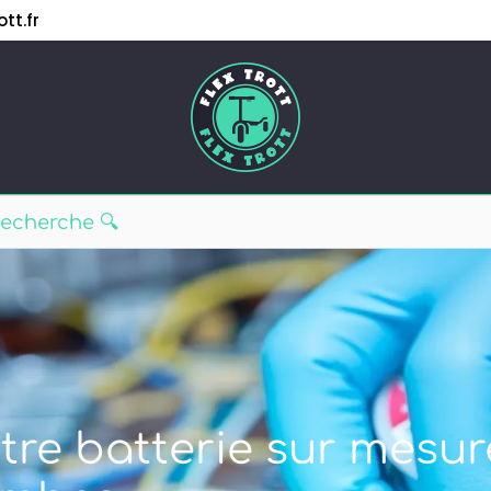
tt.fr
tre batterie sur mesur