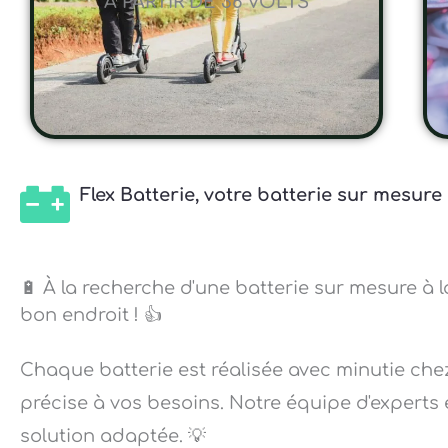
A PARTIR DE 36 VOLTS
Flex Batterie, votre batterie sur mesu
🔋 À la recherche d'une batterie sur mesure à
bon endroit ! 👍
Chaque batterie est réalisée avec minutie che
précise à vos besoins. Notre équipe d'experts 
solution adaptée. 💡