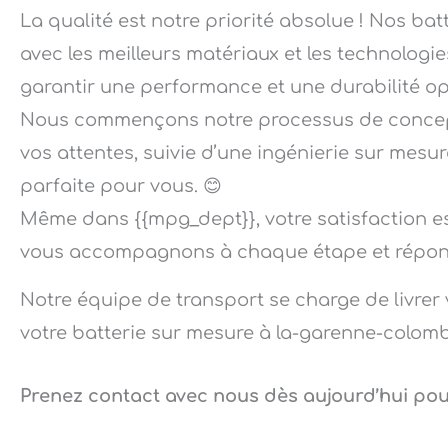
La qualité est notre priorité absolue ! Nos bat
avec les meilleurs matériaux et les technologi
garantir une performance et une durabilité op
Nous commençons notre processus de concept
vos attentes, suivie d’une ingénierie sur mesu
parfaite pour vous. 😊
Même dans {{mpg_dept}}, votre satisfaction es
vous accompagnons à chaque étape et répond
Notre équipe de transport se charge de livrer 
votre batterie sur mesure à la-garenne-colom
Prenez contact avec nous dès aujourd’hui pour 