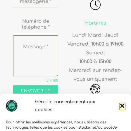
Numéro de
Horaires
téléphone
*
Lundi Mardi Jeudi
Vendredi
10h00 à 19h00
Message
*
Samedi
10h00 à 15h00
Mercredi sur rendez-
vous uniquement
0 / 180
ENVOYER LE
MESSAGE
Adresse
Gérer le consentement aux
cookies
30 rue Edouard Richard
68000 Colmar
Pour offrir les meilleures expériences, nous utilisons des
technologies telles que les cookies pour stocker et/ou accéder