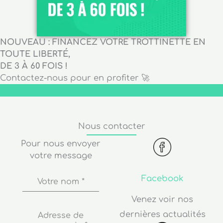
NOUVEAU : FINANCEZ VOTRE TROTTINETTE EN
TOUTE LIBERTÉ,
DE 3 À 60 FOIS !
Contactez-nous pour en profiter 🚀
Nous contacter
Pour nous envoyer
votre message
Facebook
Votre nom
*
Venez voir nos
dernières actualités
Adresse de
messagerie
*