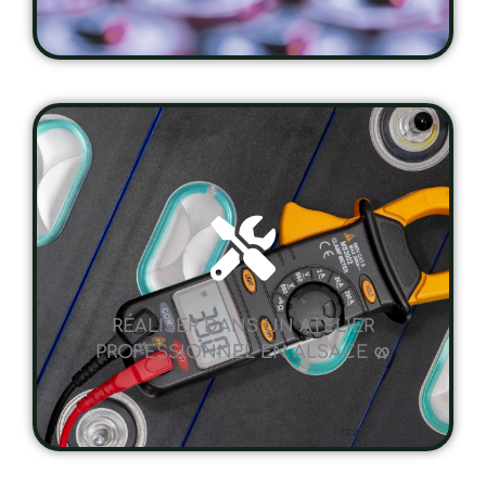
RÉALISER DANS UN ATELIER
PROFESSIONNEL EN ALSACE 🥨