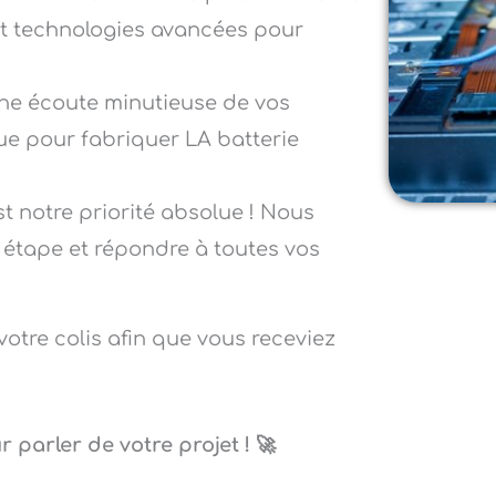
et technologies avancées pour
e écoute minutieuse de vos
ique pour fabriquer LA batterie
t notre priorité absolue ! Nous
tape et répondre à toutes vos
votre colis afin que vous receviez
parler de votre projet ! 🚀