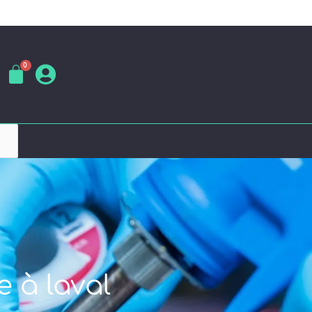
e à laval