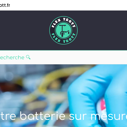
tt.fr
tre batterie sur mesur