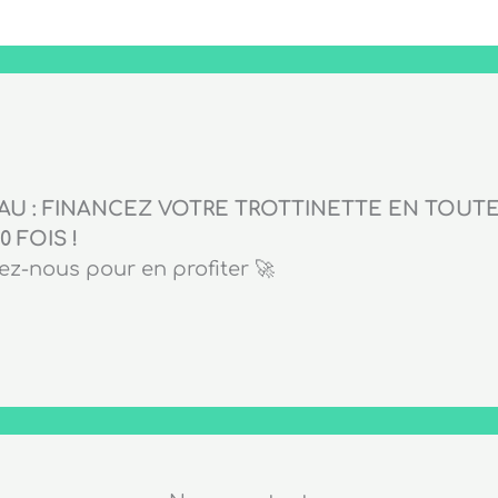
U : FINANCEZ VOTRE TROTTINETTE EN TOUTE 
0 FOIS !
z-nous pour en profiter 🚀