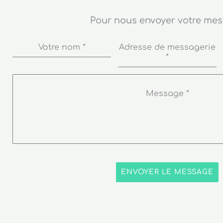
Pour nous envoyer votre me
Votre nom
*
Adresse de messagerie
*
Message
*
ENVOYER LE MESSAGE