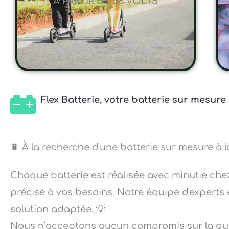
A PARTIR DE 36 VOLTS
Flex Batterie, votre batterie sur mesure
🔋 À la recherche d'une batterie sur mesure à l
Chaque batterie est réalisée avec minutie che
précise à vos besoins. Notre équipe d'experts 
solution adaptée. 💡
Nous n’acceptons aucun compromis sur la qual