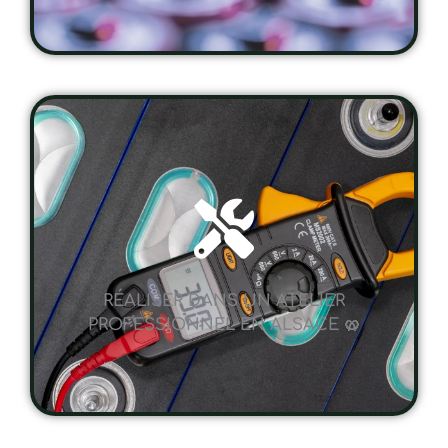
RÉALISER DANS UN ATELIER
PROFESSIONNEL EN ALSACE 🥨