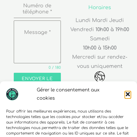
téléphone
*
Lundi Mardi Jeudi
Vendredi
10h00 à 19h00
Message
*
Samedi
10h00 à 15h00
Mercredi sur rendez-
vous uniquement
0 / 180
ENVOYER LE
MESSAGE
Adresse
Gérer le consentement aux
cookies
30 rue Edouard Richard
68000 Colmar
Pour offrir les meilleures expériences, nous utilisons des
technologies telles que les cookies pour stocker et/ou accéder
aux informations des appareils. Le fait de consentir à ces
technologies nous permettra de traiter des données telles que le
comportement de navigation ou les ID uniques sur ce site. Le fait