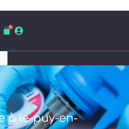
e à le-puy-en-