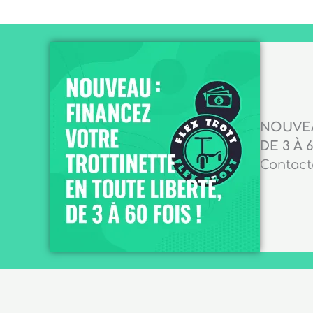
NOUVEA
DE 3 À 6
Contacte