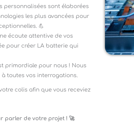
es personnalisées sont élaborées
nologies les plus avancées pour
eptionnelles. 💪
e écoute attentive de vos
ée pour créer LA batterie qui
st primordiale pour nous ! Nous
 toutes vos interrogations.
votre colis afin que vous receviez
parler de votre projet ! 🚀