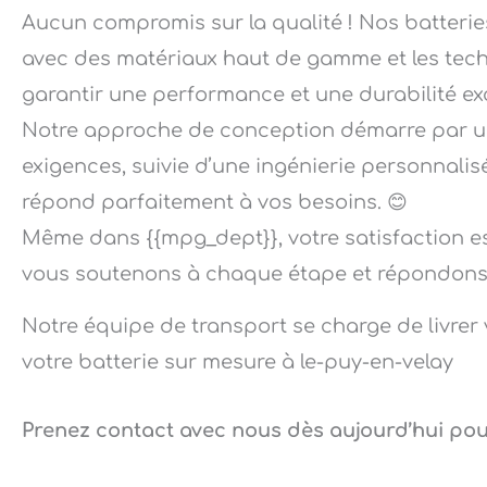
Aucun compromis sur la qualité ! Nos batteri
avec des matériaux haut de gamme et les tech
garantir une performance et une durabilité exc
Notre approche de conception démarre par un
exigences, suivie d’une ingénierie personnalis
répond parfaitement à vos besoins. 😊
Même dans {{mpg_dept}}, votre satisfaction e
vous soutenons à chaque étape et répondons à
Notre équipe de transport se charge de livrer 
votre batterie sur mesure à le-puy-en-velay
Prenez contact avec nous dès aujourd’hui pour 