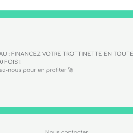
U : FINANCEZ VOTRE TROTTINETTE EN TOUTE 
0 FOIS !
z-nous pour en profiter 🚀
Nous contacter