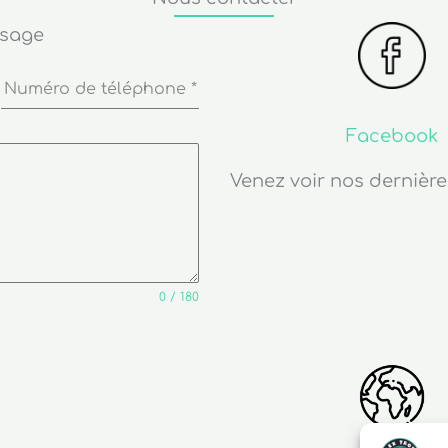
ssage
Numéro de téléphone
*
Facebook
Venez voir nos dernière
0 / 180