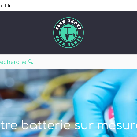
tt.fr
tre batterie sur mesur