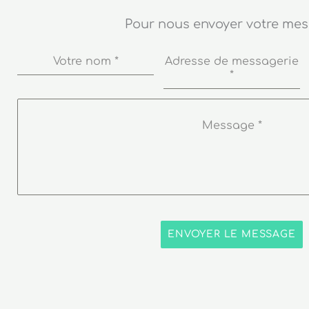
Pour nous envoyer votre me
Votre nom
*
Adresse de messagerie
*
Message
*
ENVOYER LE MESSAGE