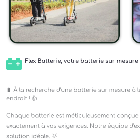
A PARTIR DE 36 VOLTS
Flex Batterie, votre batterie sur mesure
🔋 À la recherche d'une batterie sur mesure à 
endroit ! 👍
Chaque batterie est méticuleusement conçue
exactement à vos exigences. Notre équipe d'exp
solution idéale. 💡