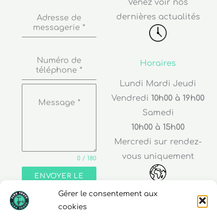
dernières actualités
Adresse de
messagerie
*
Numéro de
Horaires
téléphone
*
Lundi Mardi Jeudi
Vendredi
10h00 à 19h00
Message
*
Samedi
10h00 à 15h00
Mercredi sur rendez-
vous uniquement
0 / 180
ENVOYER LE
MESSAGE
Adresse
Gérer le consentement aux
cookies
30 rue Edouard Richard