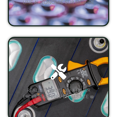
RÉALISER DANS UN ATELIER
PROFESSIONNEL EN ALSACE 🥨