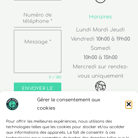
Numéro de
Horaires
téléphone
*
Lundi Mardi Jeudi
Vendredi
10h00 à 19h00
Message
*
Samedi
10h00 à 15h00
Mercredi sur rendez-
vous uniquement
0 / 180
ENVOYER LE
MESSAGE
Adresse
Gérer le consentement aux
cookies
30 rue Edouard Richard
68000 Colmar
Pour offrir les meilleures expériences, nous utilisons des
technologies telles que les cookies pour stocker et/ou accéder
aux informations des appareils. Le fait de consentir à ces