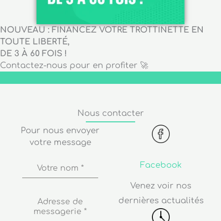
NOUVEAU : FINANCEZ VOTRE TROTTINETTE EN
TOUTE LIBERTÉ,
DE 3 À 60 FOIS !
Contactez-nous pour en profiter 🚀
Nous contacter
Pour nous envoyer
votre message
Facebook
Votre nom
*
Venez voir nos
dernières actualités
Adresse de
messagerie
*