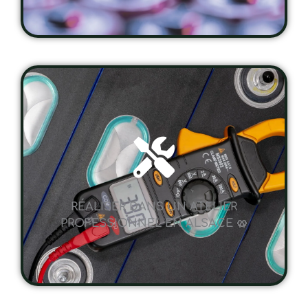
RÉALISER DANS UN ATELIER
PROFESSIONNEL EN ALSACE 🥨