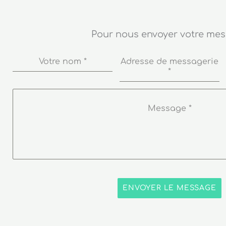
Pour nous envoyer votre me
Votre nom
*
Adresse de messagerie
*
Message
*
ENVOYER LE MESSAGE