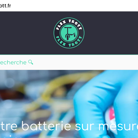
tt.fr
tre batterie sur mesur