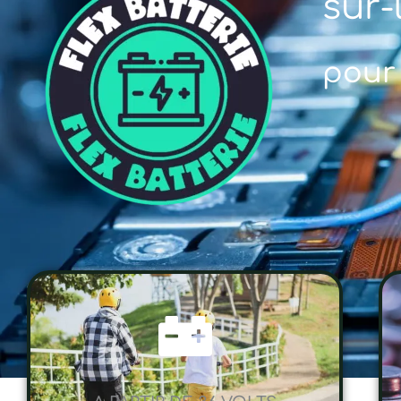
sur-
pour