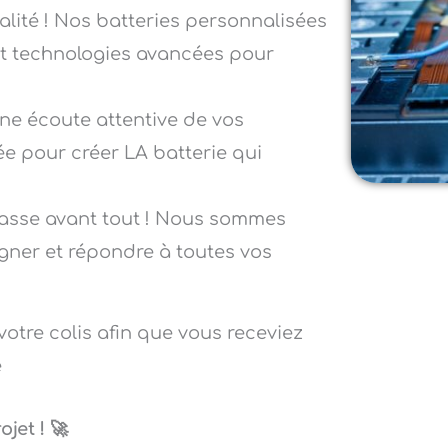
ité ! Nos batteries personnalisées
et technologies avancées pour
e écoute attentive de vos
ée pour créer LA batterie qui
passe avant tout ! Nous sommes
ner et répondre à toutes vos
votre colis afin que vous receviez
e
jet ! 🚀