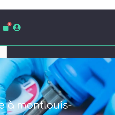
e à montlouis-