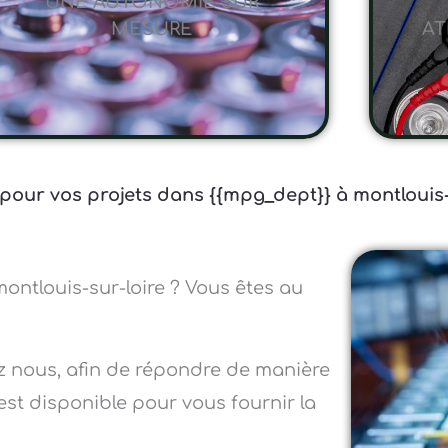
UNE AUTONOMIE SUR
MESURE
AT
e pour vos projets dans {{mpg_dept}} à montlouis-
montlouis-sur-loire ? Vous êtes au
z nous, afin de répondre de manière
est disponible pour vous fournir la