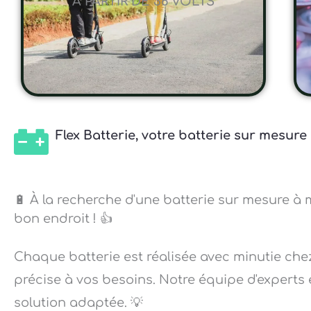
A PARTIR DE 36 VOLTS
Flex Batterie, votre batterie sur mesur
🔋 À la recherche d'une batterie sur mesure à 
bon endroit ! 👍
Chaque batterie est réalisée avec minutie che
précise à vos besoins. Notre équipe d'experts 
solution adaptée. 💡