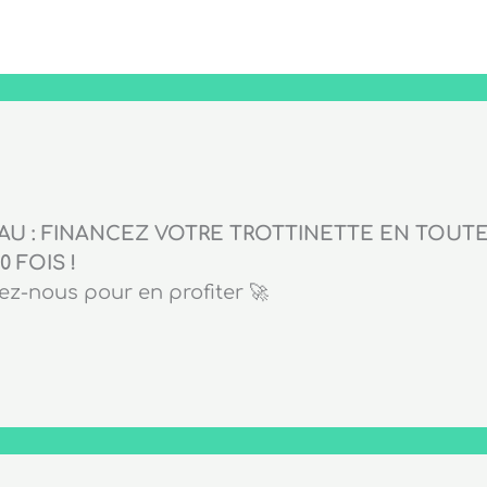
U : FINANCEZ VOTRE TROTTINETTE EN TOUTE 
0 FOIS !
z-nous pour en profiter 🚀