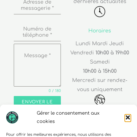
Numéro de
Horaires
téléphone
*
Lundi Mardi Jeudi
Vendredi
10h00 à 19h00
Message
*
Samedi
10h00 à 15h00
Mercredi sur rendez-
vous uniquement
0 / 180
ENVOYER LE
MESSAGE
Adresse
Gérer le consentement aux
cookies
30 rue Edouard Richard
68000 Colmar
Pour offrir les meilleures expériences, nous utilisons des