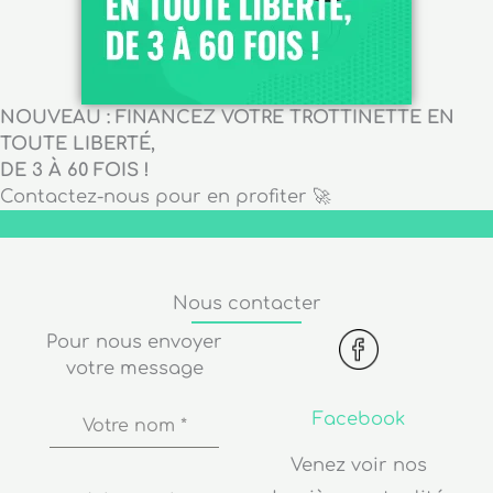
NOUVEAU : FINANCEZ VOTRE TROTTINETTE EN
TOUTE LIBERTÉ,
DE 3 À 60 FOIS !
Contactez-nous pour en profiter 🚀
Nous contacter
Pour nous envoyer
votre message
Facebook
Votre nom
*
Venez voir nos
dernières actualités
Adresse de
messagerie
*