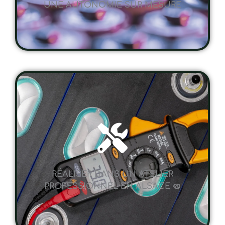
RÉALISER DANS UN ATELIER
PROFESSIONNEL EN ALSACE 🥨