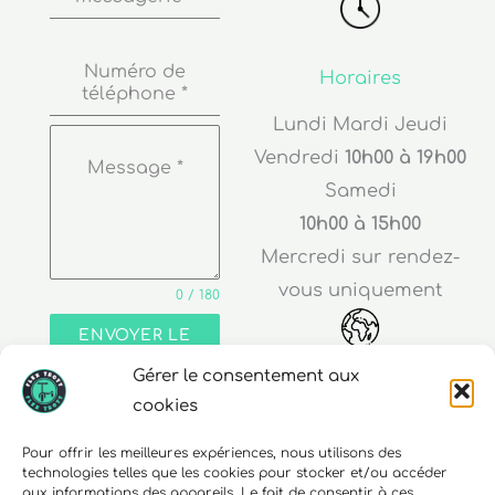
Numéro de
Horaires
téléphone
*
Lundi Mardi Jeudi
Vendredi
10h00 à 19h00
Message
*
Samedi
10h00 à 15h00
Mercredi sur rendez-
vous uniquement
0 / 180
ENVOYER LE
MESSAGE
Adresse
Gérer le consentement aux
cookies
30 rue Edouard Richard
68000 Colmar
Pour offrir les meilleures expériences, nous utilisons des
technologies telles que les cookies pour stocker et/ou accéder
aux informations des appareils. Le fait de consentir à ces