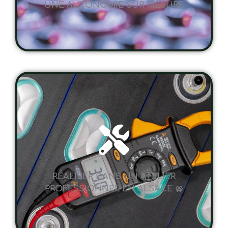
RÉALISER DANS UN ATELIER
PROFESSIONNEL EN ALSACE 🥨