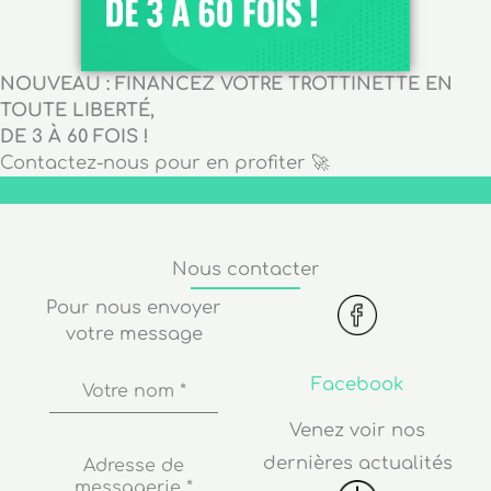
NOUVEAU : FINANCEZ VOTRE TROTTINETTE EN
TOUTE LIBERTÉ,
DE 3 À 60 FOIS !
Contactez-nous pour en profiter 🚀
Nous contacter
Pour nous envoyer
votre message
Facebook
Votre nom
*
Venez voir nos
dernières actualités
Adresse de
messagerie
*