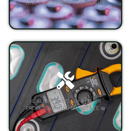
RÉALISER DANS UN ATELIER
PROFESSIONNEL EN ALSACE 🥨