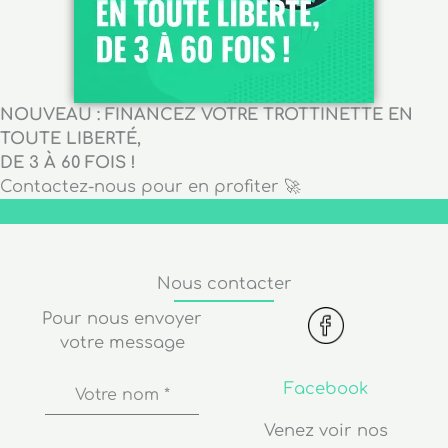
NOUVEAU : FINANCEZ VOTRE TROTTINETTE EN
TOUTE LIBERTÉ,
DE 3 À 60 FOIS !
Contactez-nous pour en profiter 🚀
Nous contacter
Pour nous envoyer
votre message
Facebook
Votre nom
*
Venez voir nos
dernières actualités
Adresse de