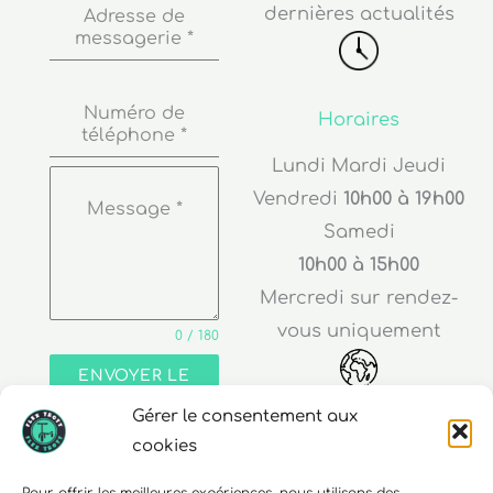
messagerie
*
Numéro de
Horaires
téléphone
*
Lundi Mardi Jeudi
Vendredi
10h00 à 19h00
Message
*
Samedi
10h00 à 15h00
Mercredi sur rendez-
vous uniquement
0 / 180
ENVOYER LE
MESSAGE
Adresse
Gérer le consentement aux
cookies
30 rue Edouard Richard
68000 Colmar