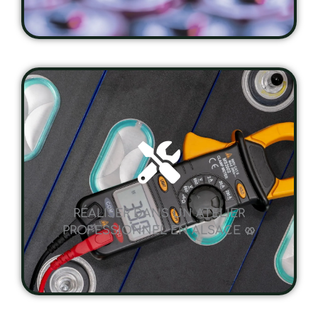
RÉALISER DANS UN ATELIER
PROFESSIONNEL EN ALSACE 🥨