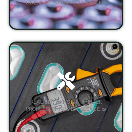
RÉALISER DANS UN ATELIER
PROFESSIONNEL EN ALSACE 🥨