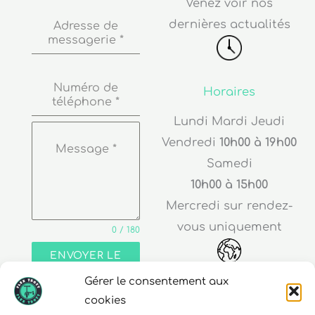
dernières actualités
Adresse de
messagerie
*
Numéro de
Horaires
téléphone
*
Lundi Mardi Jeudi
Vendredi
10h00 à 19h00
Message
*
Samedi
10h00 à 15h00
Mercredi sur rendez-
vous uniquement
0 / 180
ENVOYER LE
MESSAGE
Adresse
Gérer le consentement aux
cookies
30 rue Edouard Richard