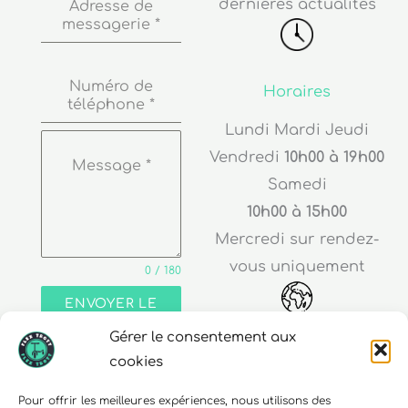
Numéro de
Horaires
téléphone
*
Lundi Mardi Jeudi
Vendredi
10h00 à 19h00
Message
*
Samedi
10h00 à 15h00
Mercredi sur rendez-
vous uniquement
0 / 180
ENVOYER LE
MESSAGE
Adresse
Gérer le consentement aux
cookies
30 rue Edouard Richard
68000 Colmar
Pour offrir les meilleures expériences, nous utilisons des