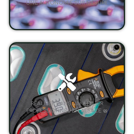
RÉALISER DANS UN ATELIER
PROFESSIONNEL EN ALSACE 🥨