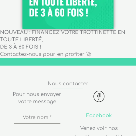
NOUVEAU : FINANCEZ VOTRE TROTTINETTE EN
TOUTE LIBERTÉ,
DE 3 À 60 FOIS !
Contactez-nous pour en profiter 🚀
Nous contacter
Pour nous envoyer
votre message
Facebook
Votre nom
*
Venez voir nos
dernières actualités
Adresse de
messagerie
*