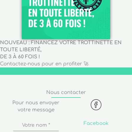
NOUVEAU : FINANCEZ VOTRE TROTTINETTE EN
TOUTE LIBERTÉ,
DE 3 À 60 FOIS !
Contactez-nous pour en profiter 🚀
Nous contacter
Pour nous envoyer
votre message
Facebook
Votre nom
*
Venez voir nos