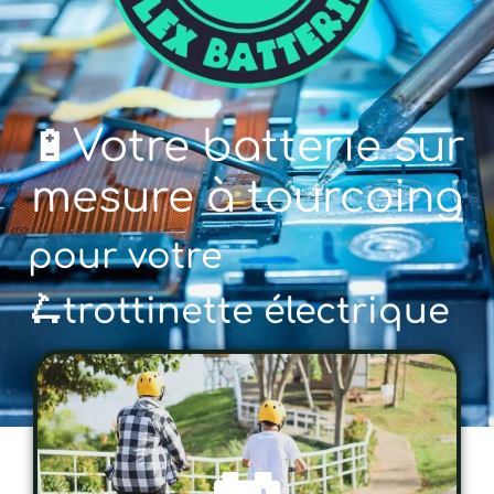
🔋Votre batterie sur
mesure à tourcoing
pour votre
🚲