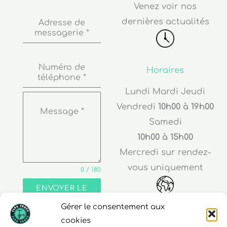
dernières actualités
Adresse de
messagerie
*
Numéro de
Horaires
téléphone
*
Lundi Mardi Jeudi
Vendredi
10h00 à 19h00
Message
*
Samedi
10h00 à 15h00
Mercredi sur rendez-
vous uniquement
0 / 180
ENVOYER LE
MESSAGE
Adresse
Gérer le consentement aux
cookies
30 rue Edouard Richard