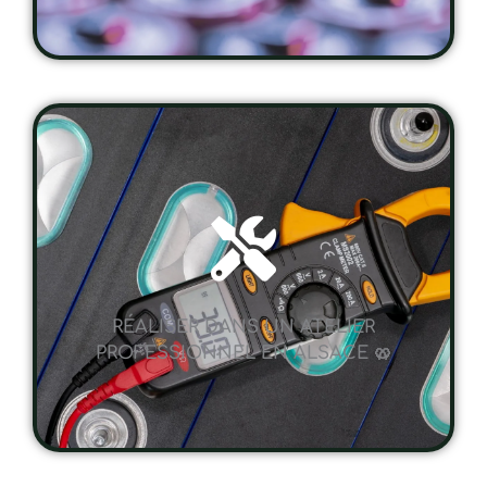
RÉALISER DANS UN ATELIER
PROFESSIONNEL EN ALSACE 🥨