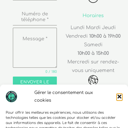
Numéro de
Horaires
téléphone
*
Lundi Mardi Jeudi
Vendredi
10h00 à 19h00
Message
*
Samedi
10h00 à 15h00
Mercredi sur rendez-
vous uniquement
0 / 180
ENVOYER LE
MESSAGE
Adresse
Gérer le consentement aux
cookies
30 rue Edouard Richard
68000 Colmar
Pour offrir les meilleures expériences, nous utilisons des
technologies telles que les cookies pour stocker et/ou accéder
aux informations des appareils. Le fait de consentir à ces