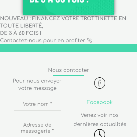
NOUVEAU : FINANCEZ VOTRE TROTTINETTE EN
TOUTE LIBERTÉ,
DE 3 À 60 FOIS !
Contactez-nous pour en profiter 🚀
Nous contacter
Pour nous envoyer
votre message
Facebook
Votre nom
*
Venez voir nos
dernières actualités
Adresse de
messagerie
*