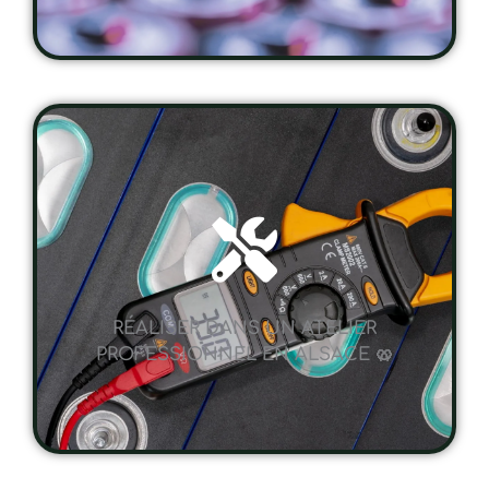
RÉALISER DANS UN ATELIER
PROFESSIONNEL EN ALSACE 🥨