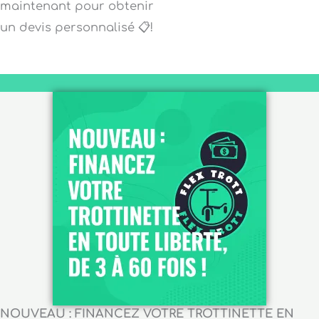
maintenant pour obtenir
un devis personnalisé 📋!
NOUVEAU : FINANCEZ VOTRE TROTTINETTE EN