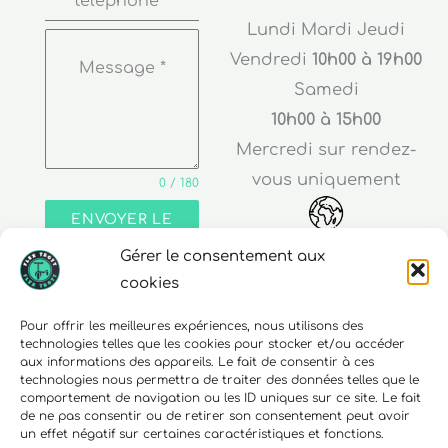
téléphone
*
Lundi Mardi Jeudi
Vendredi
10h00 à 19h00
Message
*
Samedi
10h00 à 15h00
Mercredi sur rendez-
vous uniquement
0 / 180
ENVOYER LE
MESSAGE
Gérer le consentement aux
Adresse
cookies
30 rue Edouard Richard
Pour offrir les meilleures expériences, nous utilisons des
technologies telles que les cookies pour stocker et/ou accéder
68000 Colmar
aux informations des appareils. Le fait de consentir à ces
technologies nous permettra de traiter des données telles que le
comportement de navigation ou les ID uniques sur ce site. Le fait
de ne pas consentir ou de retirer son consentement peut avoir
un effet négatif sur certaines caractéristiques et fonctions.
Téléphone