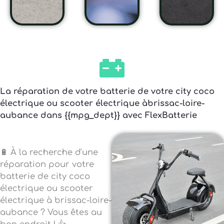
La réparation de votre batterie de votre city coco
électrique ou scooter électrique àbrissac-loire-
aubance dans {{mpg_dept}} avec FlexBatterie
🔋 À la recherche d'une
réparation pour votre
batterie de city coco
électrique ou scooter
électrique à brissac-loire-
aubance ? Vous êtes au