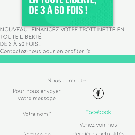
NOUVEAU : FINANCEZ VOTRE TROTTINETTE EN
TOUTE LIBERTÉ,
DE 3 À 60 FOIS !
Contactez-nous pour en profiter 🚀
Nous contacter
Pour nous envoyer
votre message
Facebook
Votre nom
*
Venez voir nos
dernières actualités
Adresse de