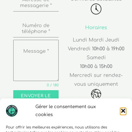
messagerie
*
Numéro de
Horaires
téléphone
*
Lundi Mardi Jeudi
Vendredi
10h00 à 19h00
Message
*
Samedi
10h00 à 15h00
Mercredi sur rendez-
vous uniquement
0 / 180
ENVOYER LE
MESSAGE
Gérer le consentement aux
Adresse
cookies
30 rue Edouard Richard
Pour offrir les meilleures expériences, nous utilisons des