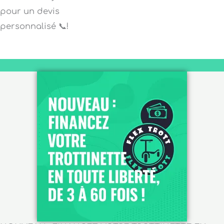
pour un devis
personnalisé 📞!