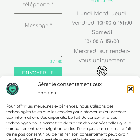
Horaires
téléphone
*
Lundi Mardi Jeudi
Vendredi
10h00 à 19h00
Message
*
Samedi
10h00 à 15h00
Mercredi sur rendez-
vous uniquement
0 / 180
ENVOYER LE
MESSAGE
Gérer le consentement aux
Adresse
cookies
30 rue Edouard Richard
Pour offrir les meilleures expériences, nous utilisons des
technologies telles que les cookies pour stocker et/ou accéder
68000 Colmar
aux informations des appareils. Le fait de consentir à ces
technologies nous permettra de traiter des données telles que le
comportement de navigation ou les ID uniques sur ce site. Le fait
de ne pas consentir ou de retirer son consentement peut avoir