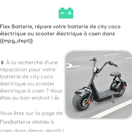
Flex Batterie, répare votre batterie de city coco
électrique ou scooter électrique à caen dans
{{mpg_dept}}
🔋 À la recherche d'une
réparation pour votre
batterie de city coco
électrique ou scooter
électrique à caen ? Vous
êtes au bon endroit ! 👍
Vous êtes sur la page de
FlexBatterie dédiée à
caen dans {{mpg_dept}} !