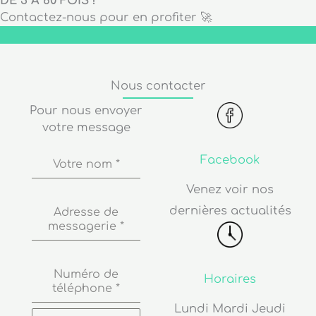
DE 3 À 60 FOIS !
Contactez-nous pour en profiter 🚀
Nous contacter
Pour nous envoyer
votre message
Facebook
Votre nom
*
Venez voir nos
dernières actualités
Adresse de
messagerie
*
Numéro de
Horaires
téléphone
*
Lundi Mardi Jeudi