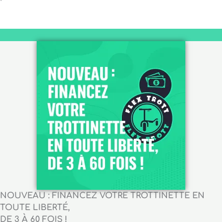
NOUVEAU : FINANCEZ VOTRE TROTTINETTE EN
TOUTE LIBERTÉ,
DE 3 À 60 FOIS !