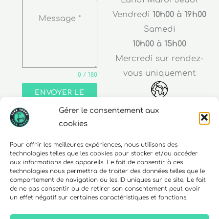
Vendredi
10h00 à 19h00
Message
*
Samedi
10h00 à 15h00
Mercredi sur rendez-
vous uniquement
0 / 180
ENVOYER LE
MESSAGE
Gérer le consentement aux
Adresse
cookies
30 rue Edouard Richard
Pour offrir les meilleures expériences, nous utilisons des
technologies telles que les cookies pour stocker et/ou accéder
68000 Colmar
aux informations des appareils. Le fait de consentir à ces
technologies nous permettra de traiter des données telles que le
comportement de navigation ou les ID uniques sur ce site. Le fait
de ne pas consentir ou de retirer son consentement peut avoir
un effet négatif sur certaines caractéristiques et fonctions.
Téléphone