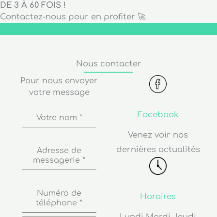
DE 3 À 60 FOIS !
Contactez-nous pour en profiter 🚀
Nous contacter
Pour nous envoyer
votre message
Facebook
Votre nom
*
Venez voir nos
dernières actualités
Adresse de
messagerie
*
Numéro de
Horaires
téléphone
*
Lundi Mardi Jeudi