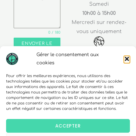
Samedi
10h00 à 15h00
Mercredi sur rendez-
vous uniquement
0 / 180
ENVOYER LE
MESSAGE
Gérer le consentement aux
Adresse
cookies
30 rue Edouard Richard
Pour offrir les meilleures expériences, nous utilisons des
technologies telles que les cookies pour stocker et/ou accéder
68000 Colmar
aux informations des appareils. Le fait de consentir à ces
technologies nous permettra de traiter des données telles que le
comportement de navigation ou les ID uniques sur ce site. Le fait
de ne pas consentir ou de retirer son consentement peut avoir
un effet négatif sur certaines caractéristiques et fonctions.
Téléphone
06 10 15 90 23
ACCEPTER