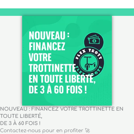
NOUVEAU : FINANCEZ VOTRE TROTTINETTE EN
TOUTE LIBERTÉ,
DE 3 À 60 FOIS !
Contactez-nous pour en profiter 🚀