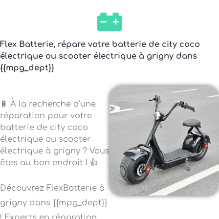
Flex Batterie, répare votre batterie de city coco
électrique ou scooter électrique à grigny dans
{{mpg_dept}}
🔋 À la recherche d'une
réparation pour votre
batterie de city coco
électrique ou scooter
électrique à grigny ? Vous
êtes au bon endroit ! 👍
Découvrez FlexBatterie à
grigny dans {{mpg_dept}}
! Experts en réparation