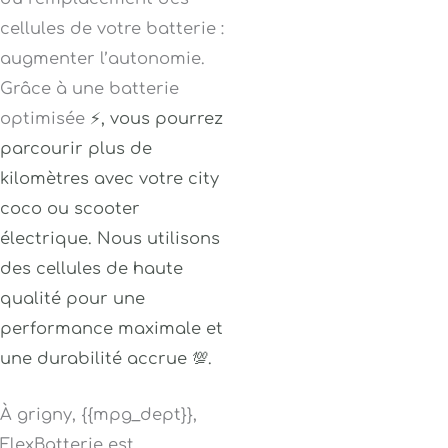
cellules de votre batterie :
augmenter l’autonomie.
Grâce à une batterie
optimisée
⚡
, vous pourrez
parcourir plus de
kilomètres avec votre city
coco ou scooter
électrique
. Nous utilisons
des cellules de haute
qualité pour une
performance maximale et
une durabilité accrue 💯.
À grigny, {{mpg_dept}},
FlexBatterie est