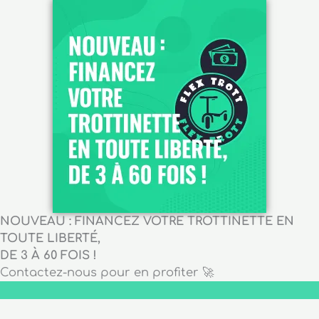
NOUVEAU : FINANCEZ VOTRE TROTTINETTE EN
TOUTE LIBERTÉ,
DE 3 À 60 FOIS !
Contactez-nous pour en profiter 🚀