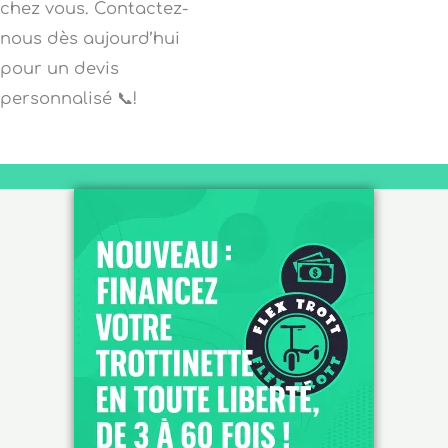
chez vous. Contactez-
nous dès aujourd’hui
pour un devis
personnalisé 📞!