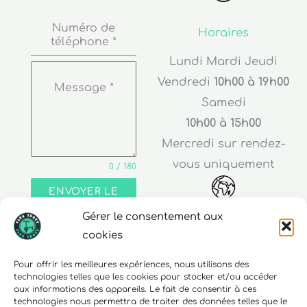
Numéro de
Horaires
téléphone
*
Lundi Mardi Jeudi
Vendredi
10h00 à 19h00
Message
*
Samedi
10h00 à 15h00
Mercredi sur rendez-
vous uniquement
0 / 180
ENVOYER LE
MESSAGE
Gérer le consentement aux
Adresse
cookies
30 rue Edouard Richard
Pour offrir les meilleures expériences, nous utilisons des
technologies telles que les cookies pour stocker et/ou accéder
68000 Colmar
aux informations des appareils. Le fait de consentir à ces
technologies nous permettra de traiter des données telles que le