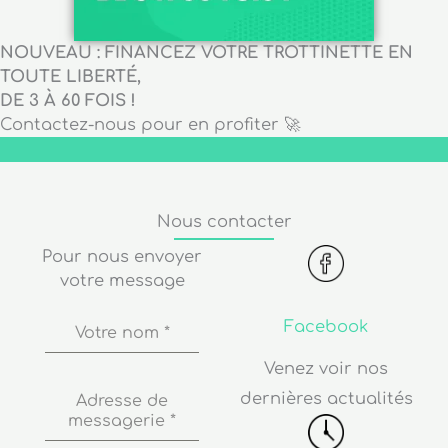
NOUVEAU : FINANCEZ VOTRE TROTTINETTE EN
TOUTE LIBERTÉ,
DE 3 À 60 FOIS !
Contactez-nous pour en profiter 🚀
Nous contacter
Pour nous envoyer
votre message
Facebook
Votre nom
*
Venez voir nos
dernières actualités
Adresse de
messagerie
*