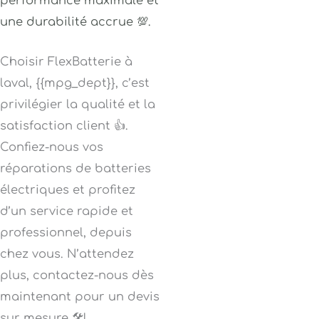
performance maximale et
une durabilité accrue 💯.
Choisir FlexBatterie à
laval, {{mpg_dept}}, c’est
privilégier la qualité et la
satisfaction client 👍.
Confiez-nous vos
réparations de batteries
électriques et profitez
d’un service rapide et
professionnel, depuis
chez vous. N’attendez
plus, contactez-nous dès
maintenant pour un devis
sur mesure 🛠️!