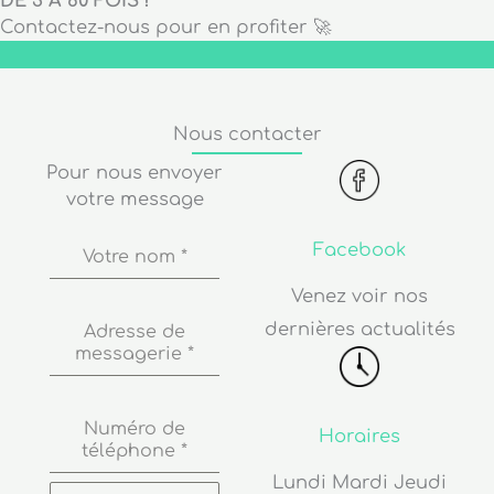
DE 3 À 60 FOIS !
Contactez-nous pour en profiter 🚀
Nous contacter
Pour nous envoyer
votre message
Facebook
Votre nom
*
Venez voir nos
dernières actualités
Adresse de
messagerie
*
Numéro de
Horaires
téléphone
*
Lundi Mardi Jeudi