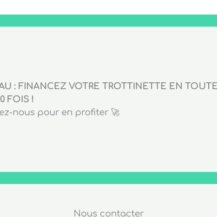
U : FINANCEZ VOTRE TROTTINETTE EN TOUTE 
0 FOIS !
z-nous pour en profiter 🚀
Nous contacter