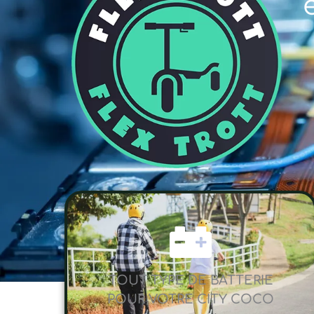
TOUT TYPE DE BATTERIE
POUR VOTRE CITY COCO