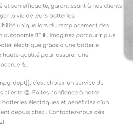
 et son efficacité, garantissant à nos clients
er la vie de leurs batteries.
sibilité unique lors du remplacement des
n autonomie 🚴‍♂️🔋. Imaginez parcourir plus
ooter électrique grâce à une batterie
de haute qualité pour assurer une
accrue 💪.
mpg_dept}}, c’est choisir un service de
 clients 😊. Faites confiance à notre
 batteries électriques et bénéficiez d’un
ement depuis chez . Contactez-nous dès
!