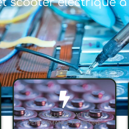
et scooter électrique 
CELLULES HAUTE
PERFORMANCE POUR UNE