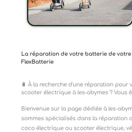
La réparation de votre batterie de votr
FlexBatterie
🔋 À la recherche d'une réparation pour v
scooter électrique à les-abymes ? Vous ê
Bienvenue sur la page dédiée à les-abym
sommes spécialisés dans la réparation de 
coco électrique ou scooter électrique, vél