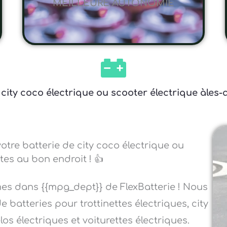
MEILLEURE AUTONOMIE
e city coco électrique ou scooter électrique àle
otre batterie de city coco électrique ou
tes au bon endroit ! 👍
es dans {{mpg_dept}} de FlexBatterie ! Nous
batteries pour trottinettes électriques, city
os électriques et voiturettes électriques.