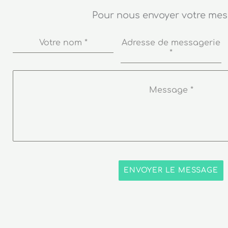
Pour nous envoyer votre me
Votre nom
*
Adresse de messagerie
*
Message
*
ENVOYER LE MESSAGE