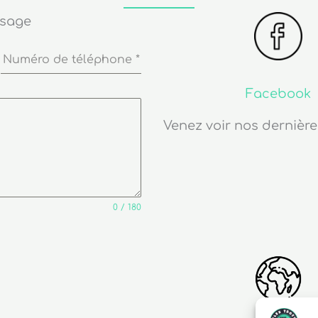
ssage
Numéro de téléphone
*
Facebook
Venez voir nos dernière
0 / 180