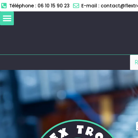
Aller
Téléphone : 06 10 15 90 23
E-mail : contact@flextro
au
contenu