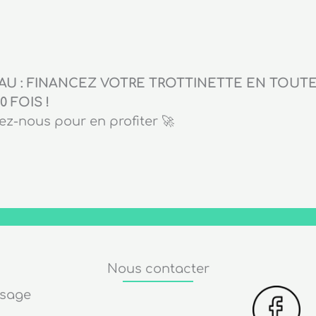
U : FINANCEZ VOTRE TROTTINETTE EN TOUTE 
0 FOIS !
z-nous pour en profiter 🚀
Nous contacter
ssage