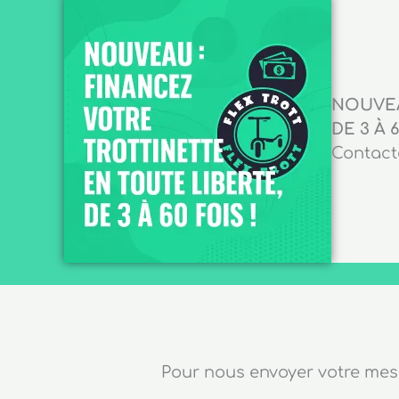
NOUVEA
DE 3 À 6
Contacte
Pour nous envoyer votre me