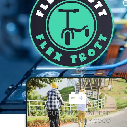
TOUT TYPE DE BATTERIE
POUR VOTRE CITY COCO