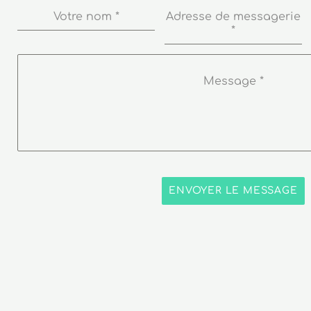
Votre nom
*
Adresse de messagerie
*
Message
*
ENVOYER LE MESSAGE