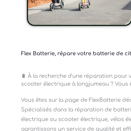
Flex Batterie, répare votre batterie de 
🔋 À la recherche d'une réparation pour v
scooter électrique à longjumeau ? Vous ê
Vous êtes sur la page de FlexBatterie d
Spécialisés dans la réparation de batteri
électrique ou scooter électrique, vélos él
garantissons un service de qualité et ef