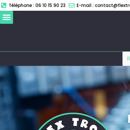
Aller
Téléphone : 06 10 15 90 23
E-mail : contact@flextro
au
contenu