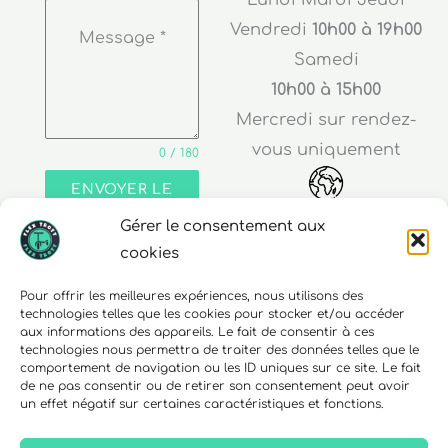
Vendredi
10h00 à 19h00
Message
*
Samedi
10h00 à 15h00
Mercredi sur rendez-
vous uniquement
0 / 180
ENVOYER LE
MESSAGE
Gérer le consentement aux
Adresse
cookies
30 rue Edouard Richard
Pour offrir les meilleures expériences, nous utilisons des
technologies telles que les cookies pour stocker et/ou accéder
68000 Colmar
aux informations des appareils. Le fait de consentir à ces
technologies nous permettra de traiter des données telles que le
comportement de navigation ou les ID uniques sur ce site. Le fait
de ne pas consentir ou de retirer son consentement peut avoir
un effet négatif sur certaines caractéristiques et fonctions.
Téléphone