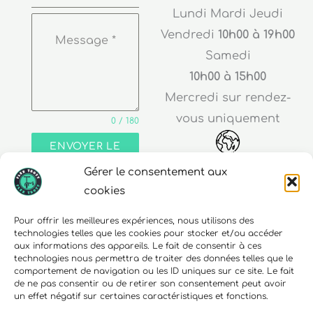
Lundi Mardi Jeudi
Vendredi
10h00 à 19h00
Message
*
Samedi
10h00 à 15h00
Mercredi sur rendez-
vous uniquement
0 / 180
ENVOYER LE
MESSAGE
Gérer le consentement aux
Adresse
cookies
30 rue Edouard Richard
Pour offrir les meilleures expériences, nous utilisons des
technologies telles que les cookies pour stocker et/ou accéder
68000 Colmar
aux informations des appareils. Le fait de consentir à ces
technologies nous permettra de traiter des données telles que le
comportement de navigation ou les ID uniques sur ce site. Le fait
de ne pas consentir ou de retirer son consentement peut avoir
un effet négatif sur certaines caractéristiques et fonctions.
Téléphone