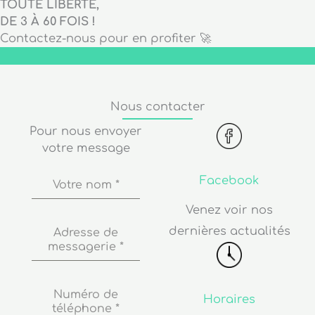
TOUTE LIBERTÉ,
DE 3 À 60 FOIS !
Contactez-nous pour en profiter 🚀
Nous contacter
Pour nous envoyer
votre message
Facebook
Votre nom
*
Venez voir nos
dernières actualités
Adresse de
messagerie
*
Numéro de
Horaires
téléphone
*