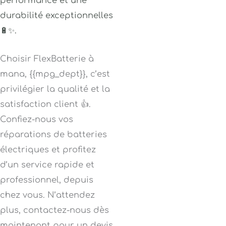
performance et une
durabilité exceptionnelles
🔋✨.
Choisir FlexBatterie à
mana, {{mpg_dept}}, c’est
privilégier la qualité et la
satisfaction client 👍.
Confiez-nous vos
réparations de batteries
électriques et profitez
d’un service rapide et
professionnel, depuis
chez vous. N’attendez
plus, contactez-nous dès
maintenant pour un devis