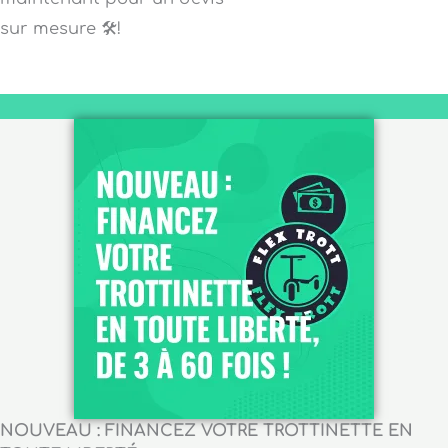
sur mesure 🛠️!
NOUVEAU : FINANCEZ VOTRE TROTTINETTE EN