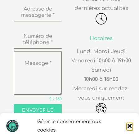
dernières actualités
Adresse de
messagerie
*
Numéro de
Horaires
téléphone
*
Lundi Mardi Jeudi
Vendredi
10h00 à 19h00
Message
*
Samedi
10h00 à 15h00
Mercredi sur rendez-
vous uniquement
0 / 180
ENVOYER LE
MESSAGE
Gérer le consentement aux
Adresse
cookies