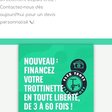
Contactez-nous dès
aujourd’hui pour un devis
personnalisé 📞!