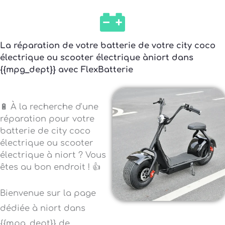
La réparation de votre batterie de votre city coco
électrique ou scooter électrique àniort dans
{{mpg_dept}} avec FlexBatterie
🔋 À la recherche d'une
réparation pour votre
batterie de city coco
électrique ou scooter
électrique à niort ? Vous
êtes au bon endroit ! 👍
Bienvenue sur la page
dédiée à niort dans
{{mpg_dept}} de