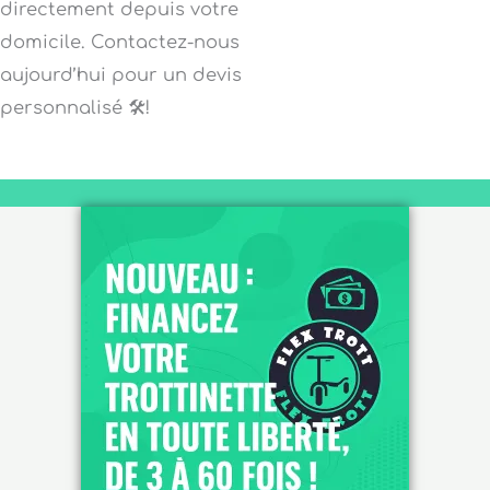
directement depuis votre
domicile. Contactez-nous
aujourd’hui pour un devis
personnalisé 🛠️!