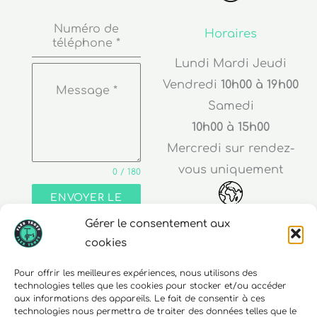
Numéro de
Horaires
téléphone
*
Lundi Mardi Jeudi
Vendredi
10h00 à 19h00
Message
*
Samedi
10h00 à 15h00
Mercredi sur rendez-
vous uniquement
0 / 180
ENVOYER LE
MESSAGE
Gérer le consentement aux
Adresse
cookies
30 rue Edouard Richard
Pour offrir les meilleures expériences, nous utilisons des
technologies telles que les cookies pour stocker et/ou accéder
68000 Colmar
aux informations des appareils. Le fait de consentir à ces
technologies nous permettra de traiter des données telles que le