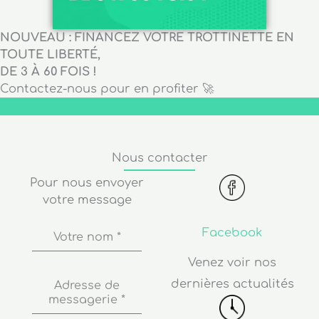
NOUVEAU : FINANCEZ VOTRE TROTTINETTE EN
TOUTE LIBERTÉ,
DE 3 À 60 FOIS !
Contactez-nous pour en profiter 🚀
Nous contacter
Pour nous envoyer
votre message
Facebook
Votre nom
*
Venez voir nos
dernières actualités
Adresse de
messagerie
*