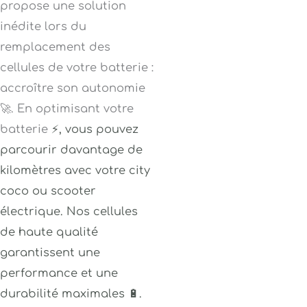
propose une solution
inédite lors du
remplacement des
cellules de votre batterie :
accroître son autonomie
🚀. En optimisant votre
batterie
⚡
, vous pouvez
parcourir davantage de
kilomètres avec votre city
coco ou scooter
électrique. Nos cellules
de haute qualité
garantissent une
performance et une
durabilité maximales 🔋.