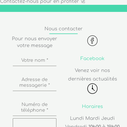
Contactez-nous pour en profiter 🚀
Nous contacter
Pour nous envoyer
votre message
Facebook
Votre nom
*
Venez voir nos
dernières actualités
Adresse de
messagerie
*
Numéro de
Horaires
téléphone
*
Lundi Mardi Jeudi
Vendredi
10h00 à 19h00