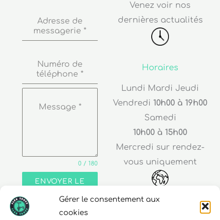
Venez voir nos
dernières actualités
Adresse de
messagerie
*
Numéro de
Horaires
téléphone
*
Lundi Mardi Jeudi
Vendredi
10h00 à 19h00
Message
*
Samedi
10h00 à 15h00
Mercredi sur rendez-
vous uniquement
0 / 180
ENVOYER LE
MESSAGE
Gérer le consentement aux
Adresse
cookies