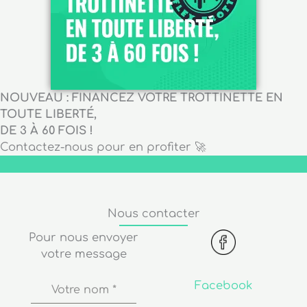
NOUVEAU : FINANCEZ VOTRE TROTTINETTE EN
TOUTE LIBERTÉ,
DE 3 À 60 FOIS !
Contactez-nous pour en profiter 🚀
Nous contacter
Pour nous envoyer
votre message
Facebook
Votre nom
*