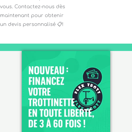
vous. Contactez-nous dès
maintenant pour obtenir
un devis personnalisé 📋!