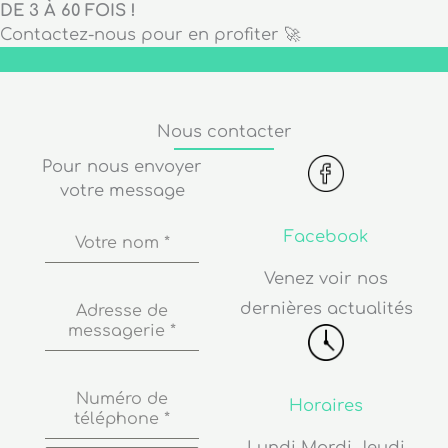
DE 3 À 60 FOIS !
Contactez-nous pour en profiter 🚀
Nous contacter
Pour nous envoyer
votre message
Facebook
Votre nom
*
Venez voir nos
dernières actualités
Adresse de
messagerie
*
Numéro de
Horaires
téléphone
*
Lundi Mardi Jeudi