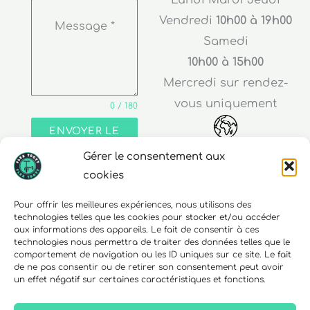
Vendredi
10h00 à 19h00
Message
*
Samedi
10h00 à 15h00
Mercredi sur rendez-
vous uniquement
0 / 180
ENVOYER LE
MESSAGE
Gérer le consentement aux
Adresse
cookies
30 rue Edouard Richard
Pour offrir les meilleures expériences, nous utilisons des
technologies telles que les cookies pour stocker et/ou accéder
68000 Colmar
aux informations des appareils. Le fait de consentir à ces
technologies nous permettra de traiter des données telles que le
comportement de navigation ou les ID uniques sur ce site. Le fait
de ne pas consentir ou de retirer son consentement peut avoir
un effet négatif sur certaines caractéristiques et fonctions.
Téléphone