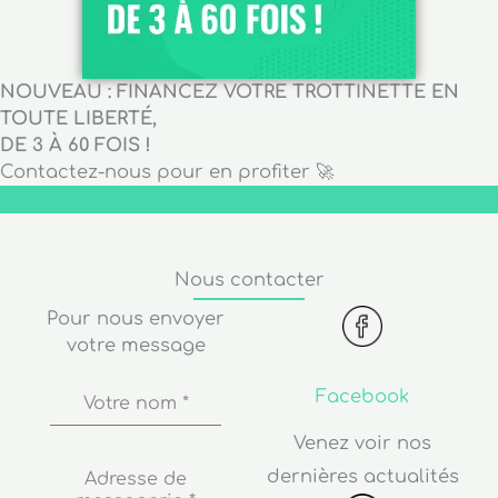
NOUVEAU : FINANCEZ VOTRE TROTTINETTE EN
TOUTE LIBERTÉ,
DE 3 À 60 FOIS !
Contactez-nous pour en profiter 🚀
Nous contacter
Pour nous envoyer
votre message
Facebook
Votre nom
*
Venez voir nos
dernières actualités
Adresse de