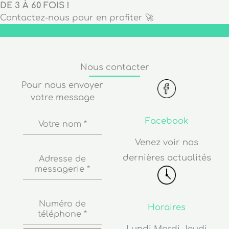
DE 3 À 60 FOIS !
Contactez-nous pour en profiter 🚀
Nous contacter
Pour nous envoyer
votre message
Facebook
Votre nom
*
Venez voir nos
dernières actualités
Adresse de
messagerie
*
Numéro de
Horaires
téléphone
*
Lundi Mardi Jeudi