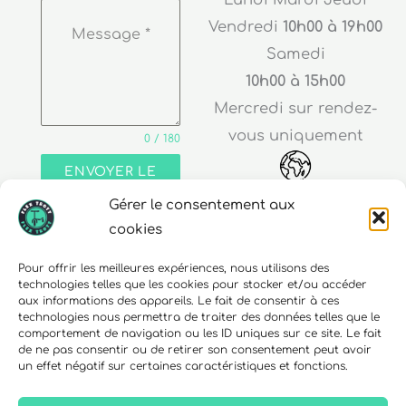
Vendredi
10h00 à 19h00
Message
*
Samedi
10h00 à 15h00
Mercredi sur rendez-
vous uniquement
0 / 180
ENVOYER LE
MESSAGE
Gérer le consentement aux
Adresse
cookies
30 rue Edouard Richard
Pour offrir les meilleures expériences, nous utilisons des
technologies telles que les cookies pour stocker et/ou accéder
68000 Colmar
aux informations des appareils. Le fait de consentir à ces
technologies nous permettra de traiter des données telles que le
comportement de navigation ou les ID uniques sur ce site. Le fait
de ne pas consentir ou de retirer son consentement peut avoir
un effet négatif sur certaines caractéristiques et fonctions.
Téléphone