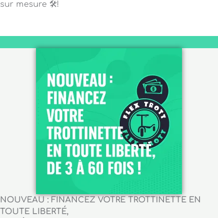
sur mesure 🛠️!
NOUVEAU : FINANCEZ VOTRE TROTTINETTE EN
TOUTE LIBERTÉ,