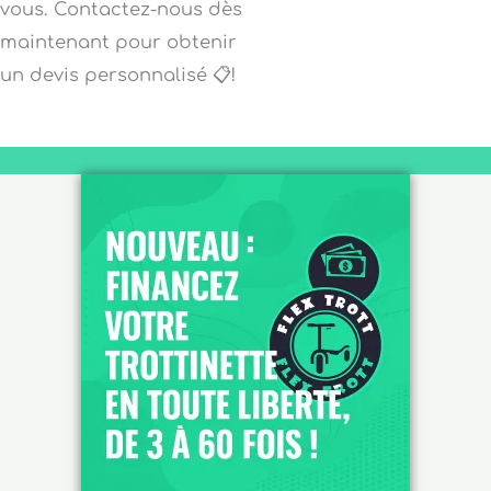
vous. Contactez-nous dès
maintenant pour obtenir
un devis personnalisé 📋!