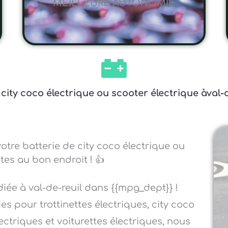
MEILLEURE AUTONOMIE
 city coco électrique ou scooter électrique àval
otre batterie de city coco électrique ou
tes au bon endroit ! 👍
diée à val-de-reuil dans {{mpg_dept}} !
es pour trottinettes électriques, city coco
ectriques et voiturettes électriques, nous