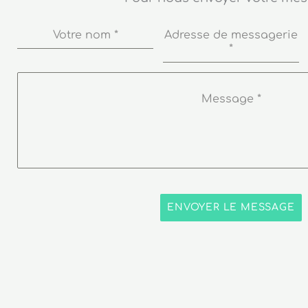
Votre nom
*
Adresse de messagerie
*
Message
*
ENVOYER LE MESSAGE