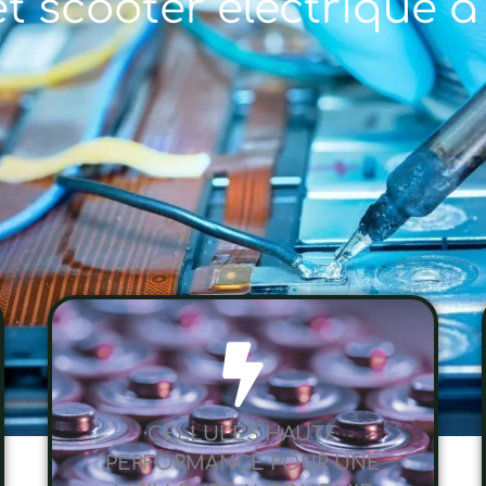
et scooter électrique à 
CELLULES HAUTE
PERFORMANCE POUR UNE