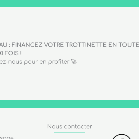
U : FINANCEZ VOTRE TROTTINETTE EN TOUTE 
0 FOIS !
z-nous pour en profiter 🚀
Nous contacter
ssage