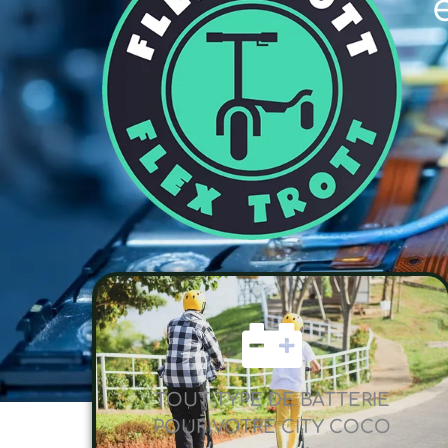
TOUT TYPE DE BATTERIE
POUR VOTRE CITY COCO