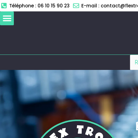
Aller
Téléphone : 06 10 15 90 23
E-mail : contact@flextro
au
contenu