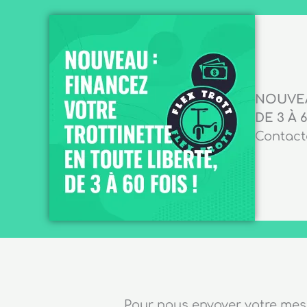
NOUVEA
DE 3 À 6
Contacte
Pour nous envoyer votre me