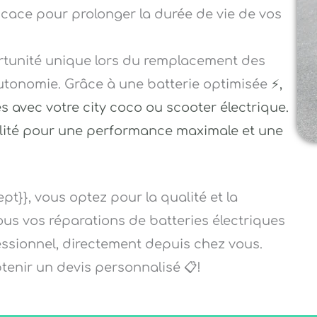
ficace pour prolonger la durée de vie de vos
ortunité unique lors du remplacement des
’autonomie. Grâce à une batterie optimisée
⚡
,
s avec votre city coco ou scooter électrique
.
alité pour une performance maximale et une
pt}}, vous optez pour la qualité et la
nous vos réparations de batteries électriques
fessionnel, directement depuis chez vous.
enir un devis personnalisé 📋!